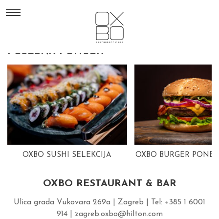
POSEBNA PONUDA
OXBO SUSHI SELEKCIJA
OXBO BURGER PONED
OXBO RESTAURANT & BAR
Ulica grada Vukovara 269a | Zagreb | Tel: +385 1 6001
914 | zagreb.oxbo@hilton.com